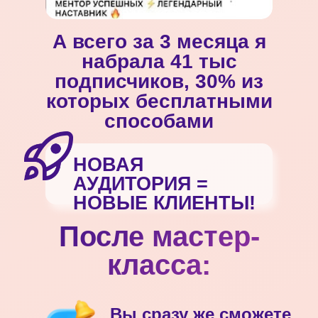
А всего за 3 месяца я
набрала 41 тыс
подписчиков, 30% из
которых бесплатными
способами
НОВАЯ
АУДИТОРИЯ =
НОВЫЕ КЛИЕНТЫ!
После мастер-
класса:
Вы сразу же сможете