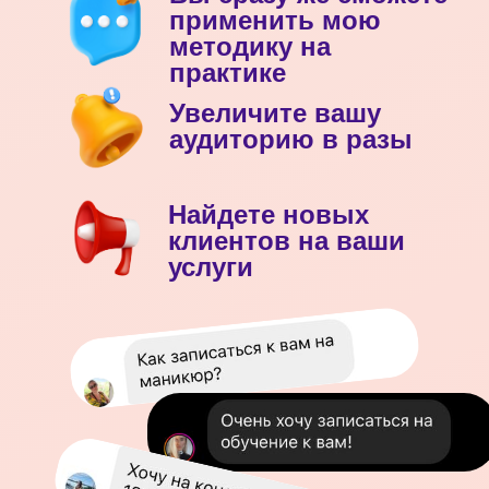
применить мою
методику на
практике
Увеличите вашу
аудиторию в разы
Найдете новых
клиентов на ваши
услуги