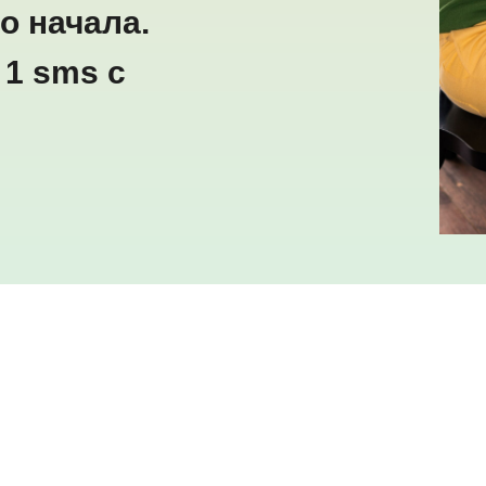
о начала.
 1 sms с