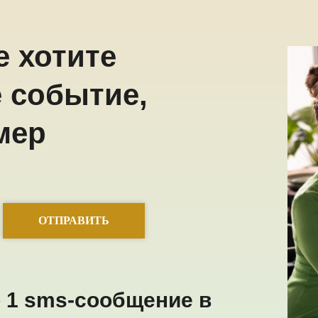
е хотите
 событие,
мер
ОТПРАВИТЬ
 1 sms-сообщение в