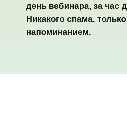
день вебинара, за час д
Никакого спама, только
напоминанием.