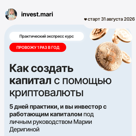
invest.mari
старт 31 августа 2026
Практический экспресс курс
ПРОВОЖУ 1 РАЗ В ГОД
Как создать
капитал
с помощью
криптовалюты
5 дней практики, и вы инвестор с
работающим капиталом
под
личным руководством Марии
Деригиной