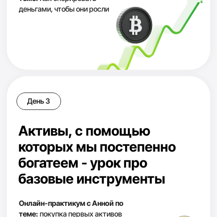
мы покажем безопасные стратегии, в которых
риски в десятки раз меньше
Для тех, кто хочет достичь
3
финансовой независимости
и иметь доходы, находясь в любой точке мира,
не завися от работы