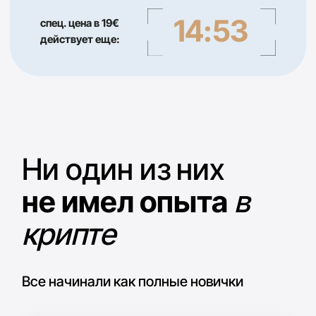
Главный эксперт
Мария Деригина