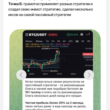
+6 690 $
+210 $
+90 $