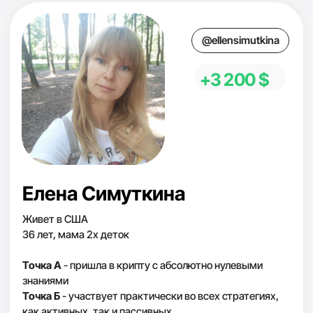
Инвестор с 15-летним опытом. Мама четверых
детей, последние годы живет полностью за счет
дохода с инвестиций Киев-Майами-Испания
Путь начинался с инвестиций в недвижимость по
системе Роберта Кийосаки и в доходные сайты. С
2020 года активно в крипте. Общий доход от
инвестиций — свыше $4M