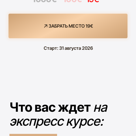
3
Уроки в личном кабинете,
понятные и простые для
новичка
ИДУ НА ЭКСПРЕСС КУРС! 19€
Что будет
на экспресс курсе