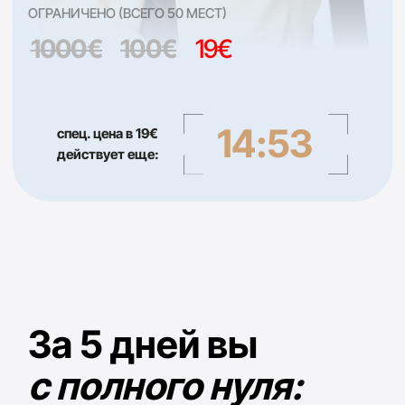
За 5 дней вы
с полного нуля:
Разберетесь в необходимой базе
для инвестирования в криптовалюту,
сделаете практические действия и
станете инвестором
посмотрите 2-минутное видео ниже