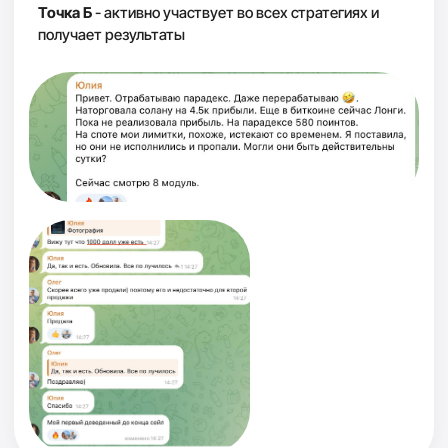
Нажмите, чтобы смотреть
репортаж
Нажмите, чтобы смотреть
Нажмите, чтобы смотреть
репортаж
репортаж
Готовы начать растить
капитал с любой суммы и
через 5–10 лет прийти к
первому миллиону $?