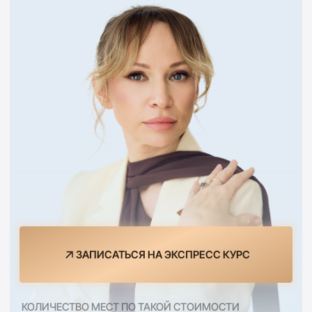
ЗАПИСАТЬСЯ НА ЭКСПРЕСС КУРС
КОЛИЧЕСТВО МЕСТ ПО ТАКОЙ СТОИМОСТИ
ОГРАНИЧЕНО (ВСЕГО 50 МЕСТ)
1000€
100€
19€
14:51
спец. цена в 19€
действует еще: