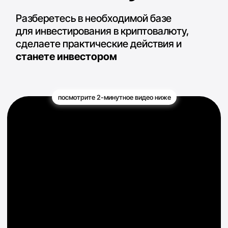
ВСЕГО 50 МЕСТ ПО 19$, ДАЛЕЕ ЦЕНА
ПОДНИМАЕТСЯ ДО 100$
1000€
100€
19€
ЗАБРАТЬ МЕСТО 19€
Старт: 31 августа 2026