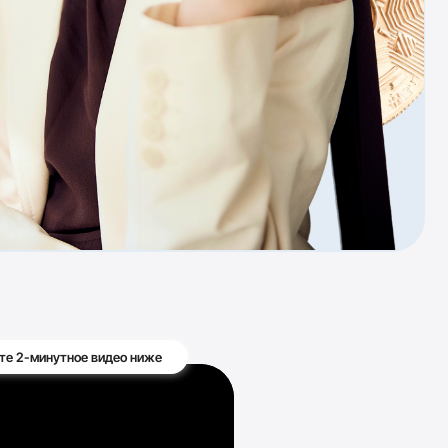
део ниже