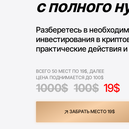
инвестирования в криптовалю
практические действия и
ста
ВСЕГО 50 МЕСТ ПО 19$, ДАЛЕЕ
ЦЕНА ПОДНИМАЕТСЯ ДО 100$
1000$
100$
19$
ЗАБРАТЬ МЕСТО 19$
Старт: 6 августа 2026