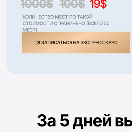
спе
КОЛИЧЕСТВО МЕСТ ПО ТАКОЙ
СТОИМОСТИ ОГРАНИЧЕНО (ВСЕГО 50
де
МЕСТ)
ЗАПИСАТЬСЯ НА ЭКСПРЕСС КУРС
За 5 дней вы
с полного нул
Разберетесь в необходимой б