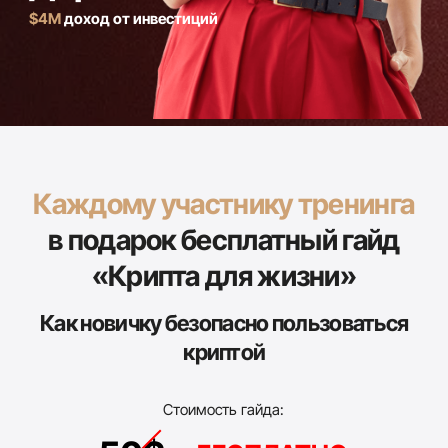
ЗАБРАТЬ ПОДАРОК ПОСЛЕ РЕГИСТРАЦИИ
Что вы узнаете
за
90 минут
на
тренинге: