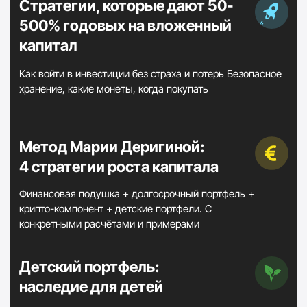
Работает из любой страны мира
Без трейдинга — без казино
С любой суммы
Метод проверен на $4M дохода
Инвестиции + жизнь без жертв
ПОЛУЧИТЬ МЕТОД ДЕРИГИНОЙ
Реальные истории
Ни одна из них не имела
опыта в крипте. Все