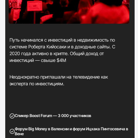
+6 690 $
+210 $
+90 $
+700 $